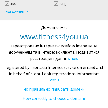
.net
.org
інші домени
Доменне ім'я:
www.fitness4you.ua
зареєстроване інтернет-службою imena.ua за
дорученням та в інтересах клієнта. Подивитися
реєстраційні данні:
whois
registered by imena.ua Internet service on errand and
in behalf of client. Look registrations information:
whois
Як правильно підібрати домен?
How correctly to choose a domain?