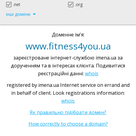
.net
.org
інші домени
Доменне ім'я:
www.fitness4you.ua
зареєстроване інтернет-службою imena.ua за
дорученням та в інтересах клієнта. Подивитися
реєстраційні данні:
whois
registered by imena.ua Internet service on errand and
in behalf of client. Look registrations information:
whois
Як правильно підібрати домен?
How correctly to choose a domain?