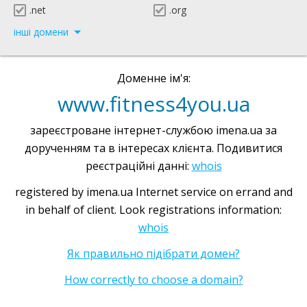
.net
.org
інші домени
Доменне ім'я:
www.fitness4you.ua
зареєстроване інтернет-службою imena.ua за
дорученням та в інтересах клієнта. Подивитися
реєстраційні данні:
whois
registered by imena.ua Internet service on errand and
in behalf of client. Look registrations information:
whois
Як правильно підібрати домен?
How correctly to choose a domain?