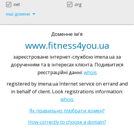
.net
.org
інші домени
Доменне ім'я:
www.fitness4you.ua
зареєстроване інтернет-службою imena.ua за
дорученням та в інтересах клієнта. Подивитися
реєстраційні данні:
whois
registered by imena.ua Internet service on errand and
in behalf of client. Look registrations information:
whois
Як правильно підібрати домен?
How correctly to choose a domain?