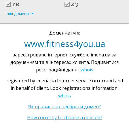
.net
.org
інші домени
Доменне ім'я:
www.fitness4you.ua
зареєстроване інтернет-службою imena.ua за
дорученням та в інтересах клієнта. Подивитися
реєстраційні данні:
whois
registered by imena.ua Internet service on errand and
in behalf of client. Look registrations information:
whois
Як правильно підібрати домен?
How correctly to choose a domain?