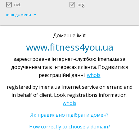
.net
.org
інші домени
Доменне ім'я:
www.fitness4you.ua
зареєстроване інтернет-службою imena.ua за
дорученням та в інтересах клієнта. Подивитися
реєстраційні данні:
whois
registered by imena.ua Internet service on errand and
in behalf of client. Look registrations information:
whois
Як правильно підібрати домен?
How correctly to choose a domain?